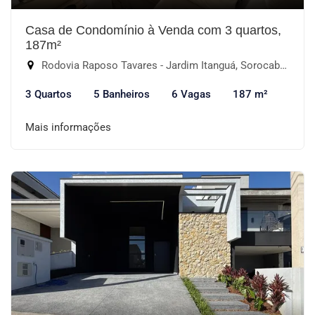
Casa de Condomínio à Venda com 3 quartos,
187m²
Rodovia Raposo Tavares - Jardim Itanguá, Sorocaba-SP
3 Quartos
5 Banheiros
6 Vagas
187 m²
Mais informações