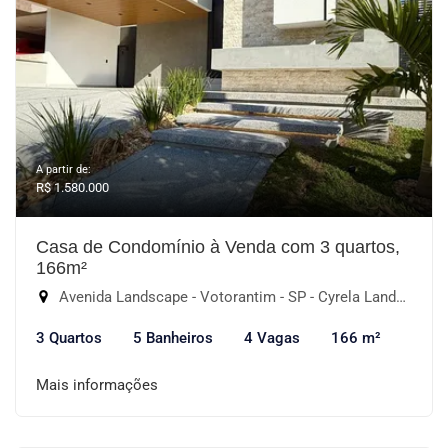
A partir de:
R$ 1.580.000
Casa de Condomínio à Venda com 3 quartos,
166m²
Avenida Landscape - Votorantim - SP - Cyrela Landscape Esplanada, Votorantim-SP
3 Quartos
5 Banheiros
4 Vagas
166 m²
Mais informações