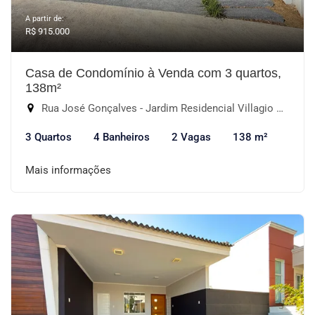
A partir de:
R$ 915.000
Casa de Condomínio à Venda com 3 quartos,
138m²
Rua José Gonçalves - Jardim Residencial Villagio Wanel, Sorocaba-SP
3 Quartos
4 Banheiros
2 Vagas
138 m²
Mais informações