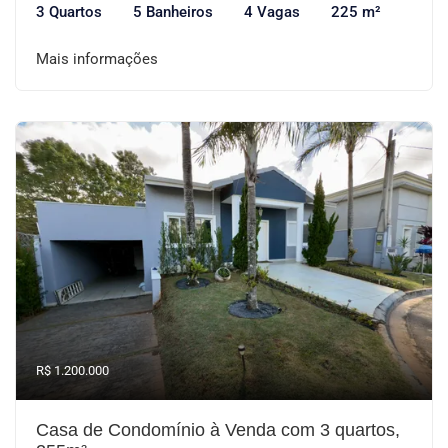
3 Quartos
5 Banheiros
4 Vagas
225 m²
Mais informações
R$ 1.200.000
Casa de Condomínio à Venda com 3 quartos,