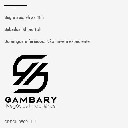
Seg à sex
:
9h às 18h
Sábados
:
9h às 15h
Domingos e feriados
:
Não haverá expediente
Página inicial
CRECI: 050911-J