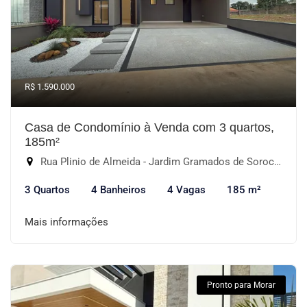
R$ 1.590.000
Casa de Condomínio à Venda com 3 quartos,
185m²
Rua Plinio de Almeida - Jardim Gramados de Sorocaba, Sorocaba-SP
3 Quartos
4 Banheiros
4 Vagas
185 m²
Mais informações
Pronto para Morar