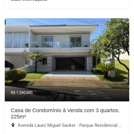
R$ 1.290.000
Casa de Condomínio à Venda com 3 quartos,
225m²
Avenida Lauro Miguel Sacker - Parque Residencial Villa dos Inglezes, Sorocaba-SP