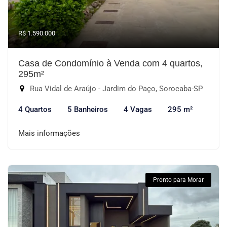
R$ 1.590.000
Casa de Condomínio à Venda com 4 quartos,
295m²
Rua Vidal de Araújo - Jardim do Paço, Sorocaba-SP
4 Quartos
5 Banheiros
4 Vagas
295 m²
Mais informações
Pronto para Morar