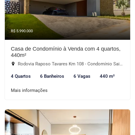
R$ 5.990.000
Casa de Condomínio à Venda com 4 quartos,
440m²
Rodovia Raposo Tavares Km 108 - Condomínio Saint Patrick, Sorocaba-SP
4 Quartos
6 Banheiros
6 Vagas
440 m²
Mais informações