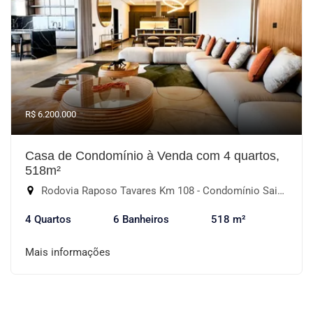
R$ 6.200.000
Casa de Condomínio à Venda com 4 quartos,
518m²
Rodovia Raposo Tavares Km 108 - Condomínio Saint Patrick, Sorocaba-SP
4 Quartos
6 Banheiros
518 m²
Mais informações