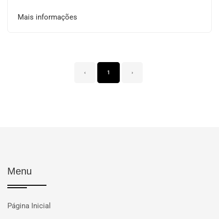
Mais informações
‹
1
›
Menu
Página Inicial