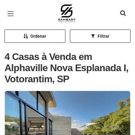
Página inicial
Ordenar
Filtrar
4 Casas à Venda em
Alphaville Nova Esplanada I,
Votorantim, SP