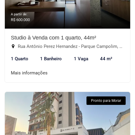
A partir de:
R$ 600.000
Studio à Venda com 1 quarto, 44m²
Rua Antônio Perez Hernandez - Parque Campolim, Sorocaba-SP
1 Quarto
1 Banheiro
1 Vaga
44 m²
Mais informações
Pronto para Morar