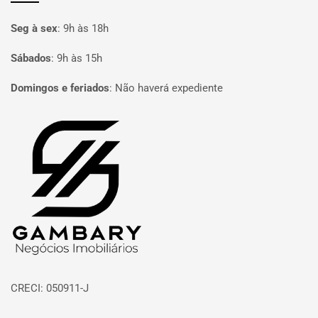
Seg à sex
:
9h às 18h
Sábados
:
9h às 15h
Domingos e feriados
:
Não haverá expediente
Página inicial
CRECI: 050911-J