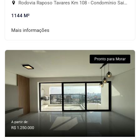
Rodovia Raposo Tavares Km 108 - Condomínio Saint Patrick, Sorocaba-SP
1144 M²
Mais informações
Pronto para Morar
A partir de:
R$ 1.250.000