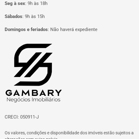
Seg à sex
:
9h às 18h
Sábados
:
9h às 15h
Domingos e feriados
:
Não haverá expediente
Página inicial
CRECI: 050911-J
Os valores, condições e disponibilidade dos imóveis estão sujeitos a