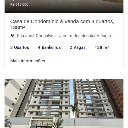
R$ 915.000
Casa de Condomínio à Venda com 3 quartos,
138m²
Rua José Gonçalves - Jardim Residencial Villagio Wanel, Sorocaba-SP
3 Quartos
4 Banheiros
2 Vagas
138 m²
Mais informações