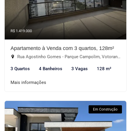
R$ 1.419.000
Apartamento à Venda com 3 quartos, 128m²
Rua Agostinho Gomes - Parque Campolim, Votorantim-SP
3 Quartos
4 Banheiros
3 Vagas
128 m²
Mais informações
Em Construção