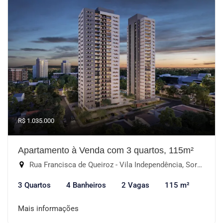
R$ 1.035.000
Apartamento à Venda com 3 quartos, 115m²
Rua Francisca de Queiroz - Vila Independência, Sorocaba-SP
3 Quartos
4 Banheiros
2 Vagas
115 m²
Mais informações