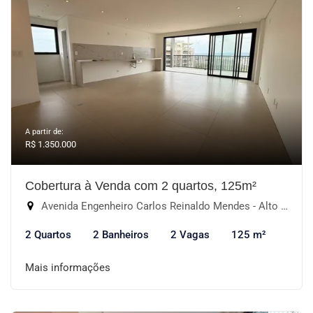
A partir de:
R$ 1.350.000
Cobertura à Venda com 2 quartos, 125m²
Avenida Engenheiro Carlos Reinaldo Mendes - Alto da Boa Vista, Sorocaba-SP
2 Quartos
2 Banheiros
2 Vagas
125 m²
Mais informações