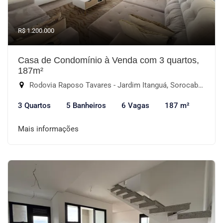
R$ 1.200.000
Casa de Condomínio à Venda com 3 quartos,
187m²
Rodovia Raposo Tavares - Jardim Itanguá, Sorocaba-SP
3 Quartos
5 Banheiros
6 Vagas
187 m²
Mais informações