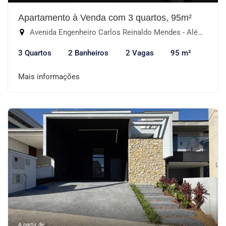
Apartamento à Venda com 3 quartos, 95m²
Avenida Engenheiro Carlos Reinaldo Mendes - Além Ponte, Sorocaba-SP
3 Quartos
2 Banheiros
2 Vagas
95 m²
Mais informações
A partir de: