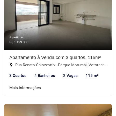
A partir de:
R$ 1.199.000
Apartamento à Venda com 3 quartos, 115m²
Rua Renato Chiozzotto - Parque Morumbi, Votorantim-SP
3 Quartos
4 Banheiros
2 Vagas
115 m²
Mais informações