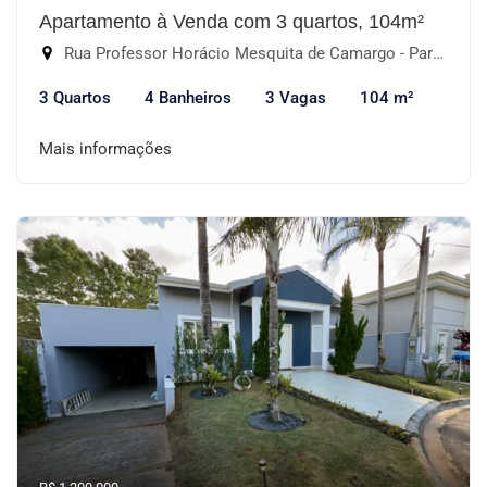
Apartamento à Venda com 3 quartos, 104m²
Rua Professor Horácio Mesquita de Camargo - Parque Campolim, Sorocaba-SP
3 Quartos
4 Banheiros
3 Vagas
104 m²
Mais informações