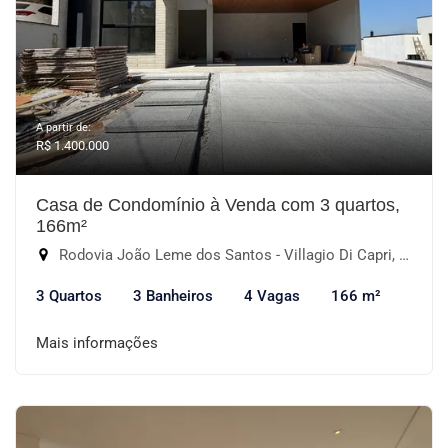
A partir de:
R$ 1.400.000
Casa de Condomínio à Venda com 3 quartos,
166m²
Rodovia João Leme dos Santos - Villagio Di Capri, Votorantim-SP
3 Quartos
3 Banheiros
4 Vagas
166 m²
Mais informações