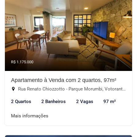
R$ 1.175.000
Apartamento à Venda com 2 quartos, 97m²
Rua Renato Chiozzotto - Parque Morumbi, Votorantim-SP
2 Quartos
2 Banheiros
2 Vagas
97 m²
Mais informações