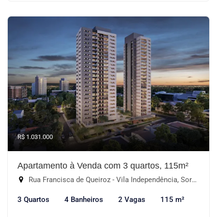
R$ 1.031.000
Apartamento à Venda com 3 quartos, 115m²
Rua Francisca de Queiroz - Vila Independência, Sorocaba-SP
3 Quartos
4 Banheiros
2 Vagas
115 m²