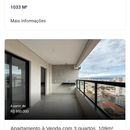
1033 M²
Mais informações
A partir de:
R$ 950.000
Apartamento à Venda com 3 quartos, 109m²