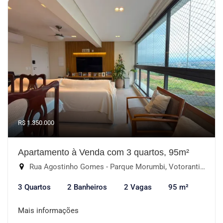
R$ 1.350.000
Apartamento à Venda com 3 quartos, 95m²
Rua Agostinho Gomes - Parque Morumbi, Votorantim-SP
3 Quartos
2 Banheiros
2 Vagas
95 m²
Mais informações