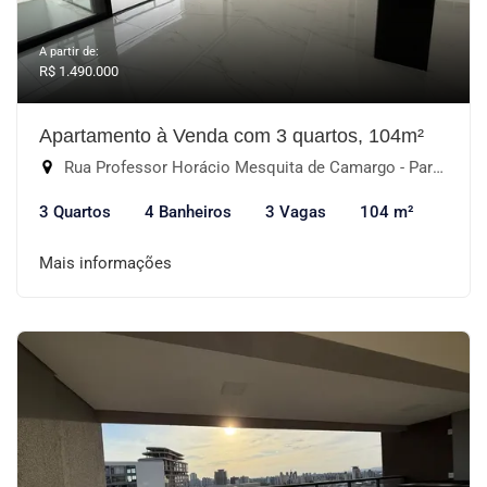
A partir de:
R$ 1.490.000
Apartamento à Venda com 3 quartos, 104m²
Rua Professor Horácio Mesquita de Camargo - Parque Campolim, Sorocaba-SP
3 Quartos
4 Banheiros
3 Vagas
104 m²
Mais informações