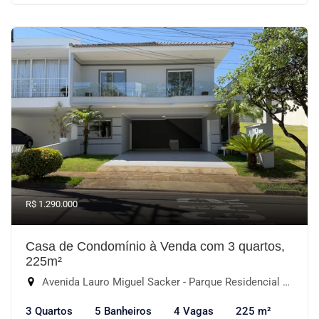
R$ 1.290.000
Casa de Condomínio à Venda com 3 quartos,
225m²
Avenida Lauro Miguel Sacker - Parque Residencial Villa dos Inglezes, Sorocaba-SP
3 Quartos
5 Banheiros
4 Vagas
225 m²