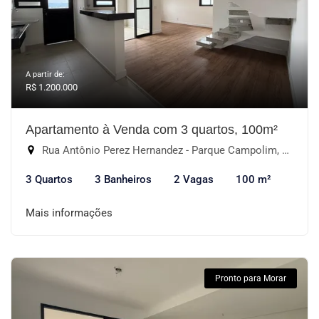
A partir de:
R$ 1.200.000
Apartamento à Venda com 3 quartos, 100m²
Rua Antônio Perez Hernandez - Parque Campolim, Sorocaba-SP
3 Quartos
3 Banheiros
2 Vagas
100 m²
Mais informações
Pronto para Morar