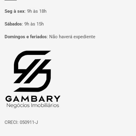
Seg à sex
:
9h às 18h
Sábados
:
9h às 15h
Domingos e feriados
:
Não haverá expediente
Página inicial
CRECI: 050911-J