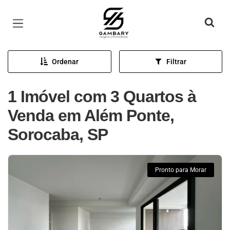
Página inicial
Ordenar
Filtrar
1 Imóvel com 3 Quartos à
Venda em Além Ponte,
Sorocaba, SP
Pronto para Morar