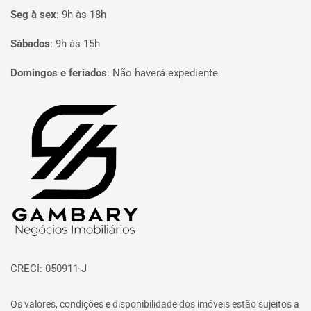
Seg à sex
:
9h às 18h
Sábados
:
9h às 15h
Domingos e feriados
:
Não haverá expediente
Página inicial
CRECI: 050911-J
Os valores, condições e disponibilidade dos imóveis estão sujeitos a