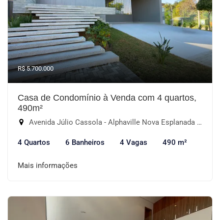
R$ 5.700.000
Casa de Condomínio à Venda com 4 quartos,
490m²
Avenida Júlio Cassola - Alphaville Nova Esplanada II, Votorantim-SP
4 Quartos
6 Banheiros
4 Vagas
490 m²
Mais informações