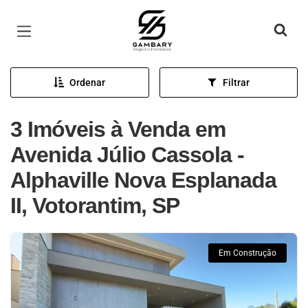
Página inicial
Ordenar
Filtrar
3 Imóveis à Venda em
Avenida Júlio Cassola -
Alphaville Nova Esplanada
II, Votorantim, SP
Em Construção