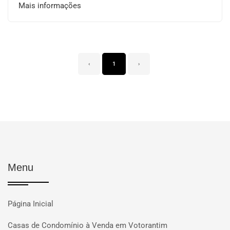
Mais informações
‹
1
›
Menu
Página Inicial
Casas de Condomínio à Venda em Votorantim