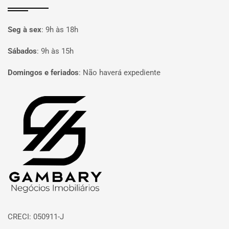
Seg à sex
:
9h às 18h
Sábados
:
9h às 15h
Domingos e feriados
:
Não haverá expediente
Página inicial
CRECI: 050911-J