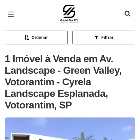
Página inicial
Ordenar
Filtrar
1 Imóvel à Venda em Av.
Landscape - Green Valley,
Votorantim - Cyrela
Landscape Esplanada,
Votorantim, SP