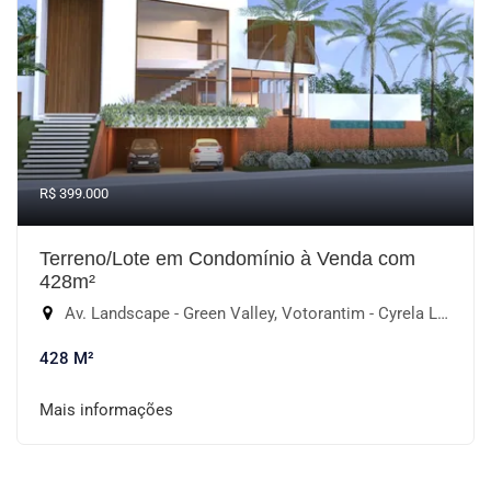
R$ 399.000
Terreno/Lote em Condomínio à Venda com
428m²
Av. Landscape - Green Valley, Votorantim - Cyrela Landscape Esplanada, Votorantim-SP
428 M²
Mais informações