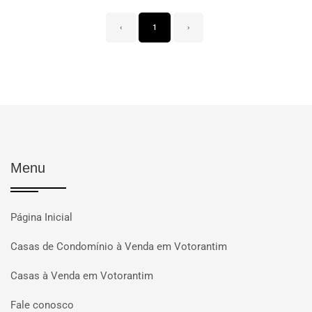
‹
1
›
Menu
Página Inicial
Casas de Condomínio à Venda em Votorantim
Casas à Venda em Votorantim
Fale conosco