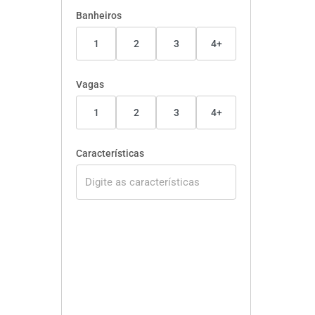
Banheiros
1
2
3
4+
Vagas
1
2
3
4+
Características