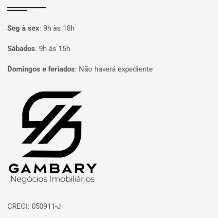
Seg à sex
:
9h às 18h
Sábados
:
9h às 15h
Domingos e feriados
:
Não haverá expediente
Página inicial
CRECI: 050911-J