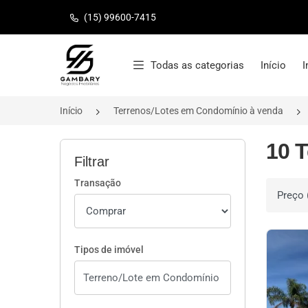
(15) 99600-7415
Página inicial
Todas as categorias
Início
I
Início
Terrenos/Lotes em Condomínio à venda
10 
Filtrar
Transação
Ordenar 
Tipos de imóvel