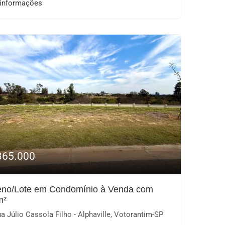
 informações
365.000
eno/Lote em Condomínio à Venda com
m²
a Júlio Cassola Filho - Alphaville, Votorantim-SP