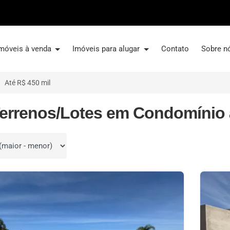
móveis à venda
Imóveis para alugar
Contato
Sobre n
Até R$ 450 mil
Terrenos/Lotes em Condomínio à
por