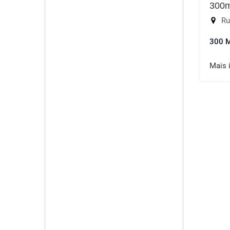
300
Ru
300 
Mais 