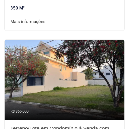
350 M²
Mais informações
R$ 365.000
Terreno/Lote em Condomínio à Venda com