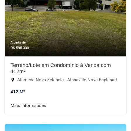
A partir de:
R$ 585.000
Terreno/Lote em Condomínio à Venda com
412m²
Alameda Nova Zelandia - Alphaville Nova Esplanada I, Votorantim-SP
412 M²
Mais informações