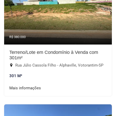
R$ 380.000
Terreno/Lote em Condomínio à Venda com
301m²
Rua Júlio Cassola Filho - Alphaville, Votorantim-SP
301 M²
Mais informações