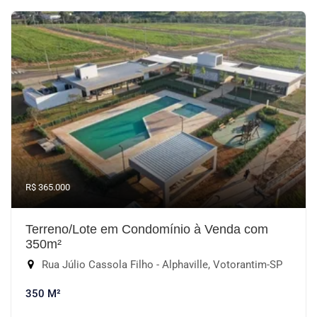
R$ 365.000
Terreno/Lote em Condomínio à Venda com
350m²
Rua Júlio Cassola Filho - Alphaville, Votorantim-SP
350 M²