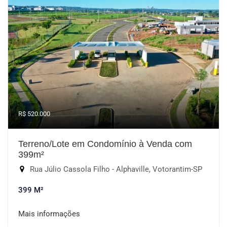
R$ 520.000
Terreno/Lote em Condomínio à Venda com
399m²
Rua Júlio Cassola Filho - Alphaville, Votorantim-SP
399 M²
Mais informações