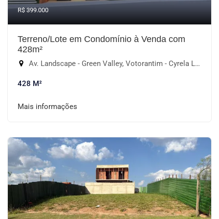
R$ 399.000
Terreno/Lote em Condomínio à Venda com
428m²
Av. Landscape - Green Valley, Votorantim - Cyrela Landscape Esplanada, Votorantim-SP
428 M²
Mais informações