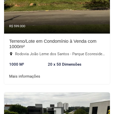
R$ 599.000
Terreno/Lote em Condomínio à Venda com
1000m²
Rodovia João Leme dos Santos - Parque Ecoresidencial Fazenda Jequitibá, Sorocaba-SP
1000 M²
20 x 50 Dimensões
Mais informações