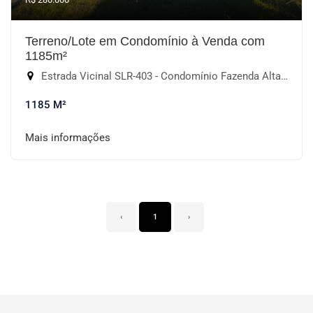
Terreno/Lote em Condomínio à Venda com
1185m²
Estrada Vicinal SLR-403 - Condomínio Fazenda Alta Vista, Salto de Pirapora-SP
1185 M²
Mais informações
‹
1
›