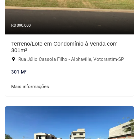
R$ 390.000
Terreno/Lote em Condomínio à Venda com
301m²
Rua Júlio Cassola Filho - Alphaville, Votorantim-SP
301 M²
Mais informações