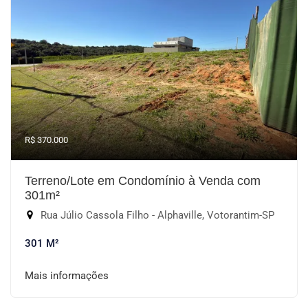
R$ 370.000
Terreno/Lote em Condomínio à Venda com
301m²
Rua Júlio Cassola Filho - Alphaville, Votorantim-SP
301 M²
Mais informações