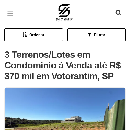
Página inicial
Ordenar
Filtrar
3 Terrenos/Lotes em
Condomínio à Venda até R$
370 mil em Votorantim, SP