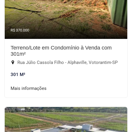
R$ 370.000
Terreno/Lote em Condomínio à Venda com
301m²
Rua Júlio Cassola Filho - Alphaville, Votorantim-SP
301 M²
Mais informações