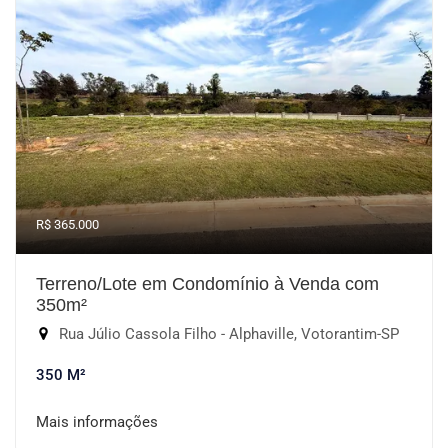
R$ 365.000
Terreno/Lote em Condomínio à Venda com
350m²
Rua Júlio Cassola Filho - Alphaville, Votorantim-SP
350 M²
Mais informações