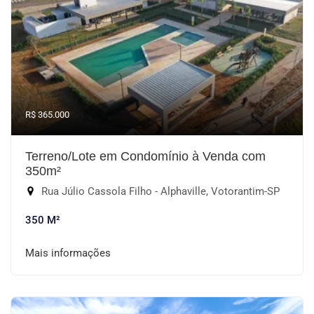
R$ 365.000
Terreno/Lote em Condomínio à Venda com
350m²
Rua Júlio Cassola Filho - Alphaville, Votorantim-SP
350 M²
Mais informações