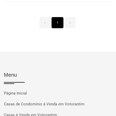
‹
1
›
Menu
Página Inicial
Casas de Condomínio à Venda em Votorantim
Casas à Venda em Votorantim