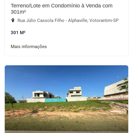
Terreno/Lote em Condomínio à Venda com
301m²
Rua Júlio Cassola Filho - Alphaville, Votorantim-SP
301 M²
Mais informações