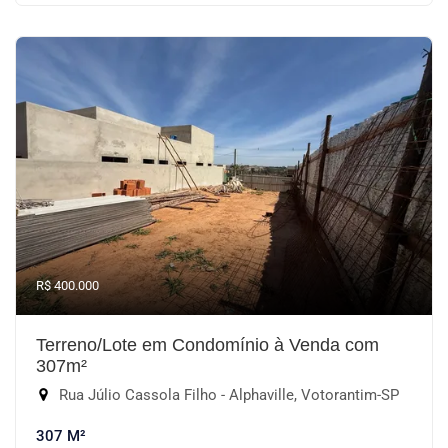
R$ 400.000
Terreno/Lote em Condomínio à Venda com
307m²
Rua Júlio Cassola Filho - Alphaville, Votorantim-SP
307 M²