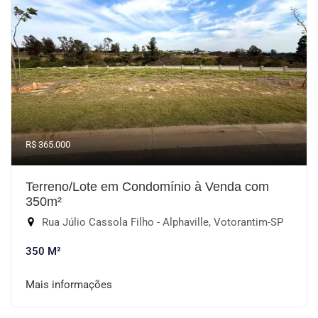
R$ 365.000
Terreno/Lote em Condomínio à Venda com
350m²
Rua Júlio Cassola Filho - Alphaville, Votorantim-SP
350 M²
Mais informações