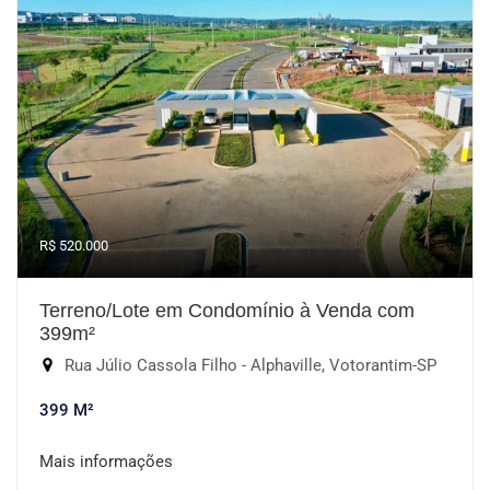
R$ 520.000
Terreno/Lote em Condomínio à Venda com
399m²
Rua Júlio Cassola Filho - Alphaville, Votorantim-SP
399 M²
Mais informações