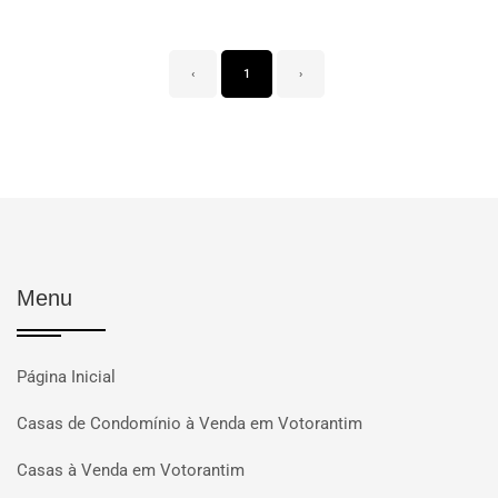
‹
1
›
Menu
Página Inicial
Casas de Condomínio à Venda em Votorantim
Casas à Venda em Votorantim