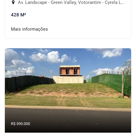
Av. Landscape - Green Valley, Votorantim - Cyrela Landscape Esplanada, Votorantim-SP
428 M²
Mais informações
R$ 390.000