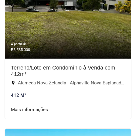
A partir de:
R$ 585.000
Terreno/Lote em Condomínio à Venda com
412m²
Alameda Nova Zelandia - Alphaville Nova Esplanada I, Votorantim-SP
412 M²
Mais informações