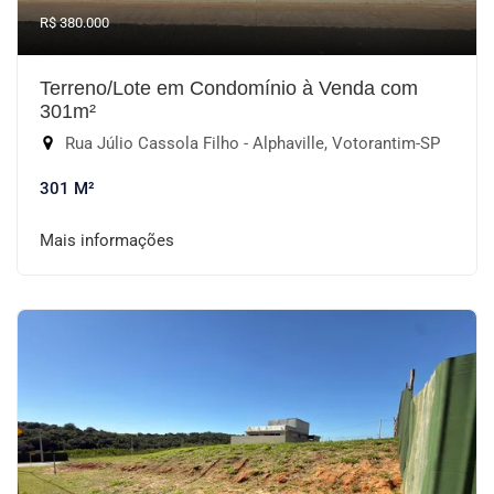
R$ 380.000
Terreno/Lote em Condomínio à Venda com
301m²
Rua Júlio Cassola Filho - Alphaville, Votorantim-SP
301 M²
Mais informações