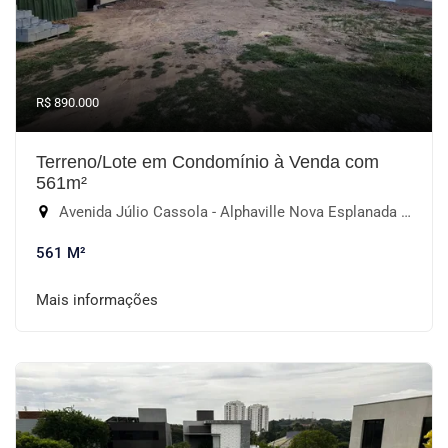
R$ 890.000
Terreno/Lote em Condomínio à Venda com
561m²
Avenida Júlio Cassola - Alphaville Nova Esplanada II, Votorantim-SP
561 M²
Mais informações