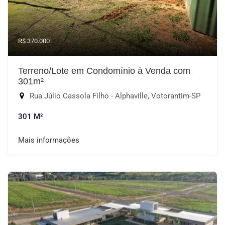
R$ 370.000
Terreno/Lote em Condomínio à Venda com
301m²
Rua Júlio Cassola Filho - Alphaville, Votorantim-SP
301 M²
Mais informações