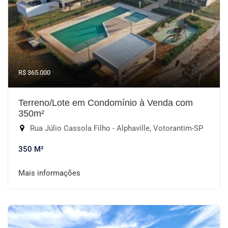
R$ 365.000
Terreno/Lote em Condomínio à Venda com
350m²
Rua Júlio Cassola Filho - Alphaville, Votorantim-SP
350 M²
Mais informações