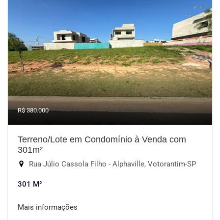
R$ 380.000
Terreno/Lote em Condomínio à Venda com
301m²
Rua Júlio Cassola Filho - Alphaville, Votorantim-SP
301 M²
Mais informações