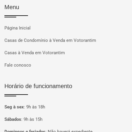
Menu
Página Inicial
Casas de Condomínio à Venda em Votorantim
Casas à Venda em Votorantim
Fale conosco
Horário de funcionamento
Seg à sex
:
9h às 18h
Sábados
:
9h às 15h
Domingos e feriados
:
Não haverá expediente