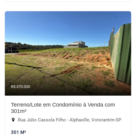
R$ 370.000
Terreno/Lote em Condomínio à Venda com
301m²
Rua Júlio Cassola Filho - Alphaville, Votorantim-SP
301 M²