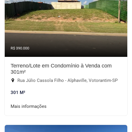
R$ 390.000
Terreno/Lote em Condomínio à Venda com
301m²
Rua Júlio Cassola Filho - Alphaville, Votorantim-SP
301 M²
Mais informações