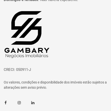
Página inicial
CRECI: 050911-J
Os valores, condições e disponibilidade dos imóveis estão sujeitos a
alterações sem aviso prévio.
Facebook
Instagram
Linkedin