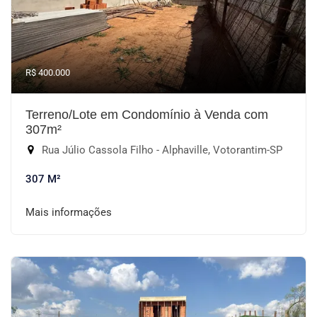
R$ 400.000
Terreno/Lote em Condomínio à Venda com
307m²
Rua Júlio Cassola Filho - Alphaville, Votorantim-SP
307 M²
Mais informações