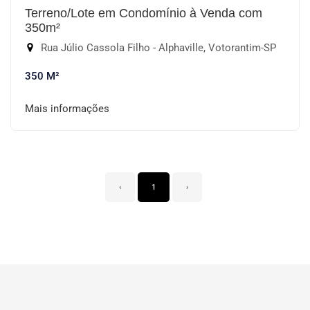
Terreno/Lote em Condomínio à Venda com
350m²
Rua Júlio Cassola Filho - Alphaville, Votorantim-SP
350 M²
Mais informações
‹
1
›