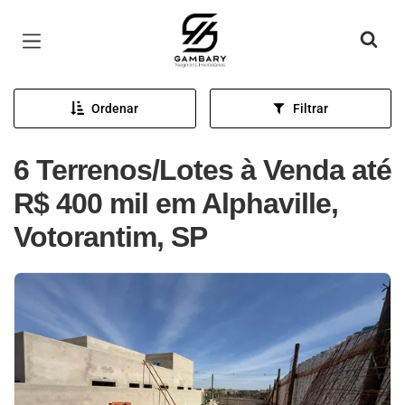
Página inicial
Ordenar
Filtrar
6 Terrenos/Lotes à Venda até
R$ 400 mil em Alphaville,
Votorantim, SP