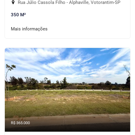
Rua Júlio Cassola Filho - Alphaville, Votorantim-SP
350 M²
Mais informações
R$ 365.000