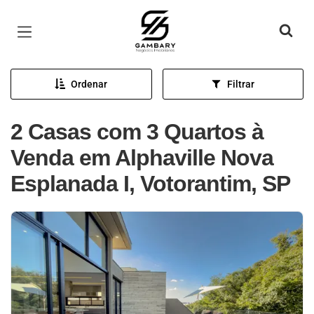
Página inicial
Ordenar
Filtrar
2 Casas com 3 Quartos à
Venda em Alphaville Nova
Esplanada I, Votorantim, SP