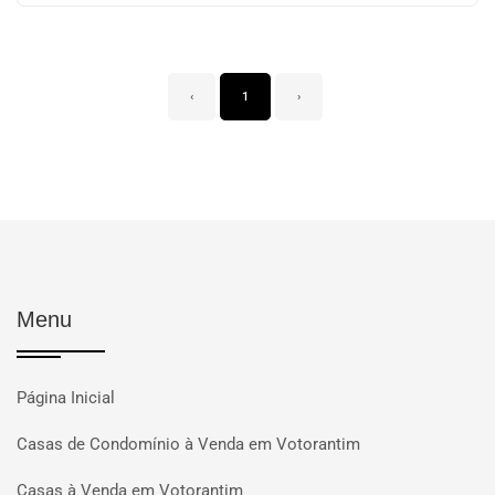
‹
1
›
Menu
Página Inicial
Casas de Condomínio à Venda em Votorantim
Casas à Venda em Votorantim