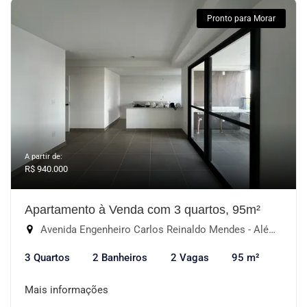
Pronto para Morar
A partir de:
R$ 940.000
Apartamento à Venda com 3 quartos, 95m²
Avenida Engenheiro Carlos Reinaldo Mendes - Além Ponte, Sorocaba-SP
3 Quartos
2 Banheiros
2 Vagas
95 m²
Mais informações