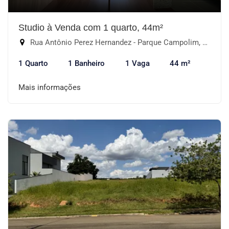
Studio à Venda com 1 quarto, 44m²
Rua Antônio Perez Hernandez - Parque Campolim, Sorocaba-SP
1 Quarto
1 Banheiro
1 Vaga
44 m²
Mais informações