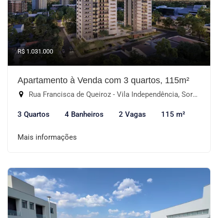
R$ 1.031.000
Apartamento à Venda com 3 quartos, 115m²
Rua Francisca de Queiroz - Vila Independência, Sorocaba-SP
3 Quartos
4 Banheiros
2 Vagas
115 m²
Mais informações