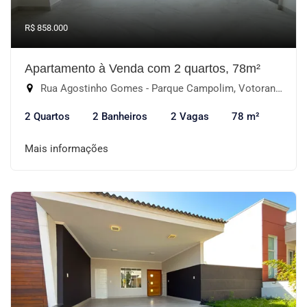
R$ 858.000
Apartamento à Venda com 2 quartos, 78m²
Rua Agostinho Gomes - Parque Campolim, Votorantim-SP
2 Quartos
2 Banheiros
2 Vagas
78 m²
Mais informações