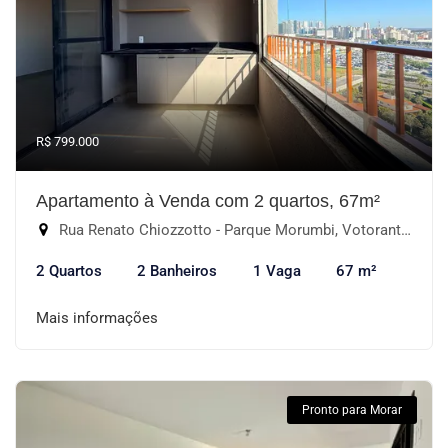
R$ 799.000
Apartamento à Venda com 2 quartos, 67m²
Rua Renato Chiozzotto - Parque Morumbi, Votorantim-SP
2 Quartos
2 Banheiros
1 Vaga
67 m²
Mais informações
Pronto para Morar